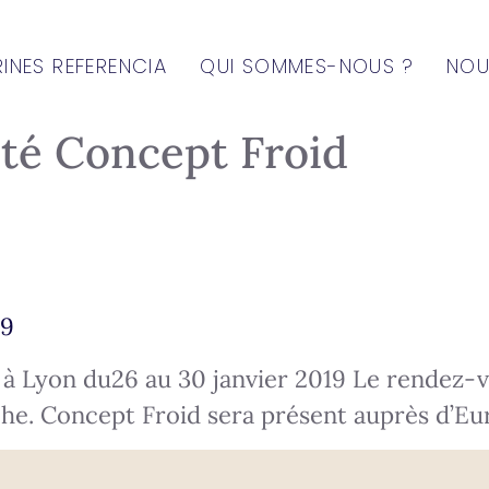
RINES REFERENCIA
QUI SOMMES-NOUS ?
NOU
ité Concept Froid
19
 à Lyon du26 au 30 janvier 2019 Le rendez-vo
che. Concept Froid sera présent auprès d’Eu