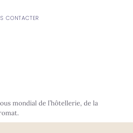
S CONTACTER
us mondial de l’hôtellerie, de la
romat.