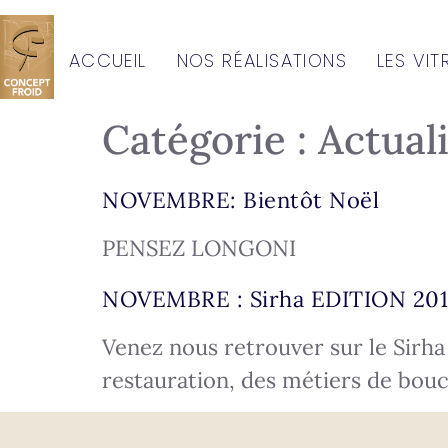
ACCUEIL
NOS RÉALISATIONS
LES VIT
Catégorie :
Actual
NOVEMBRE: Bientôt Noël
PENSEZ LONGONI
NOVEMBRE : Sirha EDITION 20
Venez nous retrouver sur le Sirha
restauration, des métiers de bou