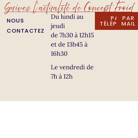
Suivez l'actualité de Concept Froid
Du lundi au
PAR
PAR
NOUS
TÉLÉPHONE
MAIL
jeudi
CONTACTEZ
de 7h30 à 12h15
et de 13h45 à
16h30
Le vendredi de
7h à 12h