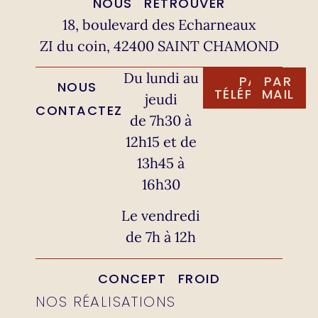
NOUS RETROUVER
18, boulevard des Echarneaux
ZI du coin, 42400 SAINT CHAMOND
Du lundi au
PAR
PAR
NOUS
TÉLÉPHONE
MAIL
jeudi
CONTACTEZ
de 7h30 à
12h15 et de
13h45 à
16h30
Le vendredi
de 7h à 12h
CONCEPT FROID
NOS RÉALISATIONS